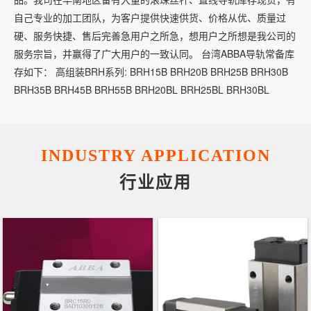
自己专业的加工团队，为客户提供快速供货、价格从优、质量过
硬、服务快捷、售后完善急用户之所急，想用户之所想是我公司的
服务宗旨，并赢得了广大用户的一致认同。 台湾ABBA导轨常备库
存如下： 高组装BRH系列: BRH15B BRH20B BRH25B BRH30B
BRH35B BRH45B BRH55B BRH20BL BRH25BL BRH30BL
BRH35BL BRH45BL BRH55BL BRH15A BRH20A BRH25A
BRH30A BRH35A BRH45A BRH55A BRH20AL BRH25AL
BRH30AL BRH35AL BRH45AL BRH55AL BRH15C BRH20C
INDUSTRY APPLICATION
BRH25C BRH30C BRH20CL BRH25CL BRH30CL 低组装BRS系
列: BRS15B BRS20B BRS25B BRS30B BRS35B BRS45B
行业应用
BRS55B BRS15BS BRS20BS BRS25BS BRS30BS BRS35BS
BRS25BL BRS30BL BRS35BL BRS45BL BRS55BL BRS20AS
BRS25A BRS25AS BRS20CS BRS25C BRS25CS BRX15B
BRX20B BRX25B BRX30B BRX35B BRX45B ABBA滚珠丝杆常备
库存如下： SFU1605 SFU1610 SFU2005 SFU2510 SFU3205
SFU3210 SFU4005 SFU4010 SFU