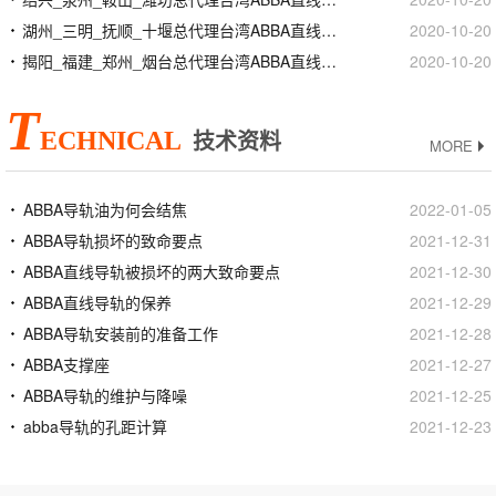
湖州_三明_抚顺_十堰总代理台湾ABBA直线导轨滑块
2020-10-20
揭阳_福建_郑州_烟台总代理台湾ABBA直线导轨滑块
2020-10-20
T
ECHNICAL
技术资料
MORE
ABBA导轨油为何会结焦
2022-01-05
ABBA导轨损坏的致命要点
2021-12-31
ABBA直线导轨被损坏的两大致命要点
2021-12-30
ABBA直线导轨的保养
2021-12-29
ABBA导轨安装前的准备工作
2021-12-28
ABBA支撑座
2021-12-27
ABBA导轨的维护与降噪
2021-12-25
abba导轨的孔距计算
2021-12-23