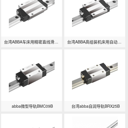
台湾ABBA车床用精密直线滑轨BRC20LA/BRD20LA
台湾ABBA高组装机床用自动化直线滑轨BRD35A0
abba微型导轨BMC09B
台湾abba自润导轨BRX25B