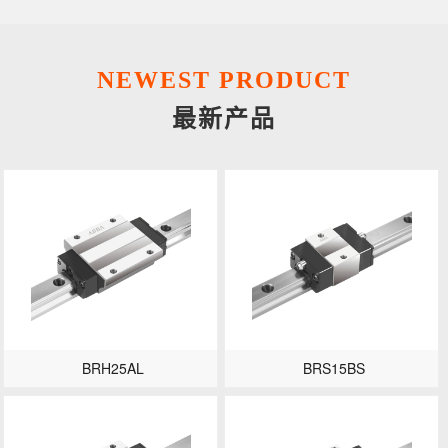
NEWEST PRODUCT
最新产品
BRH25AL
BRS15BS