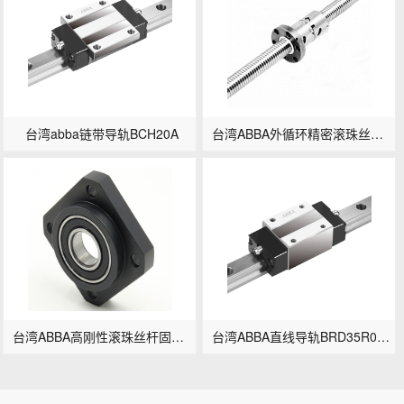
台湾abba链带导轨BCH20A
台湾ABBA外循环精密滚珠丝杆FSB2505-3
台湾ABBA高刚性滚珠丝杆固定座FF系列FF20
台湾ABBA直线导轨BRD35R0-替换原BRH35B