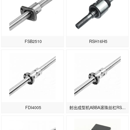
行业制定了
行业发展的
规划。制订
了以项目和
出口...
FSB2510
RSH16H5
FDI4005
射出成型机ABBA滚珠丝杠RSY2005-3/4