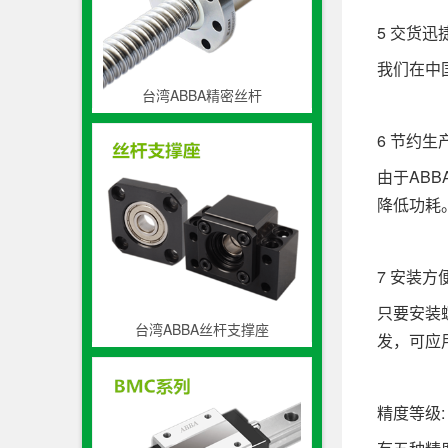
5 交货迅
我们在中
台湾ABBA精密丝杆
6 节约
由于AB
降低功耗
7 安装方
只要安装
台湾ABBA丝杆支撑座
发，可应
精度等级: