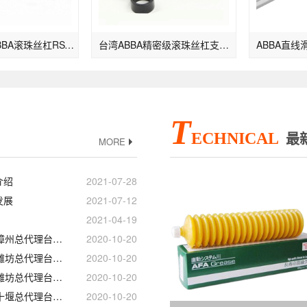
射出成型机ABBA滚珠丝杠RSY2005-3/4
台湾ABBA精密级滚珠丝杠支撑座EK系列EK15
T
ECHNICAL
最
MORE
介绍
2021-07-28
发展
2021-07-12
2021-04-19
宁波_湖南_辽阳_漳州总代理台湾ABBA直线导轨滑块
2020-10-20
绍兴_泉州_鞍山_潍坊总代理台湾ABBA线性滑轨滑块
2020-10-20
绍兴_泉州_鞍山_潍坊总代理台湾ABBA直线导轨滑块
2020-10-20
湖州_三明_抚顺_十堰总代理台湾ABBA直线导轨滑块
2020-10-20