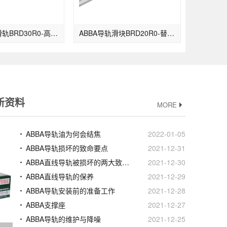
ABBA直线滑轨BRD30R0-高组装型
ABBA导轨滑块BRD20R0-替换原BRH20B
新资料
MORE
ABBA导轨油为何会结焦
2022-01-05
ABBA导轨损坏的致命要点
2021-12-31
ABBA直线导轨被损坏的两大致命要点
2021-12-30
ABBA直线导轨的保养
2021-12-29
ABBA导轨安装前的准备工作
2021-12-28
ABBA支撑座
2021-12-27
ABBA导轨的维护与降噪
2021-12-25