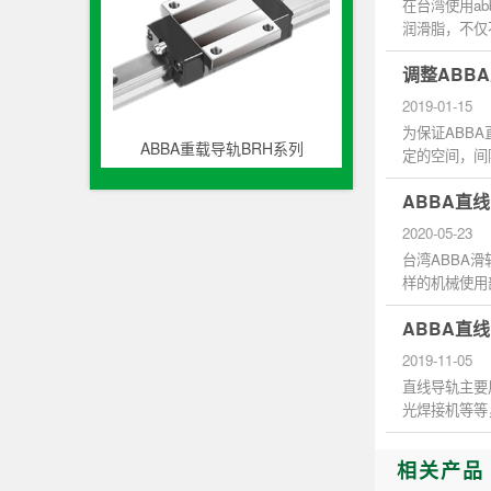
在台湾使用a
润滑脂，不仅
子,其中一个需.
调整ABB
2019-01-15
为保证ABB
ABBA重载导轨BRH系列
定的空间，间
证ABBA直线导
ABBA直线
2020-05-23
台湾ABBA滑
样的机械使用
就会造成零件的
ABBA直
2019-11-05
直线导轨主要
光焊接机等等
相关产品