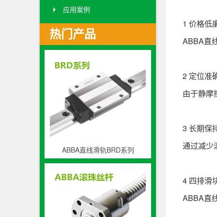
应用案例
1 价格低
热门产品
ABBA
2 定位准
由于静摩
3 长期保
通过减少
ABBA直线滑轨BRD系列
4 四排滑
ABBA