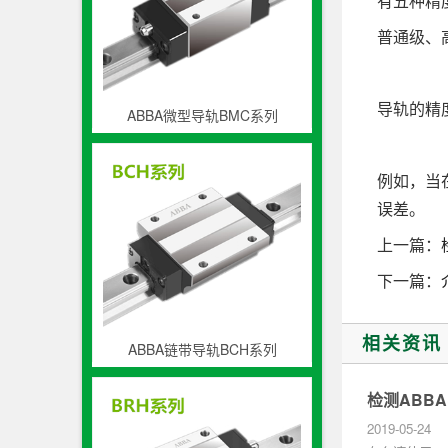
有五种精
普通级、
导轨的精
ABBA微型导轨BMC系列
例如，当
误差。
上一篇：
下一篇：
相关资讯
ABBA链带导轨BCH系列
检测ABB
2019-05-24