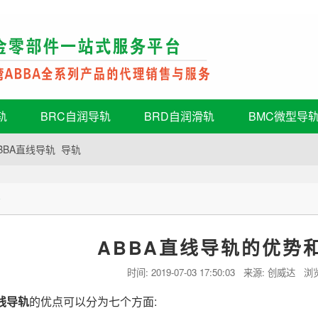
轨
BRC自润导轨
BRD自润滑轨
BMC微型导
BBA直线导轨
导轨
态
ABBA直线导轨的优势
时间:
2019-07-03 17:50:03
来源: 创威达 浏
线导轨
的优点可以分为七个方面: