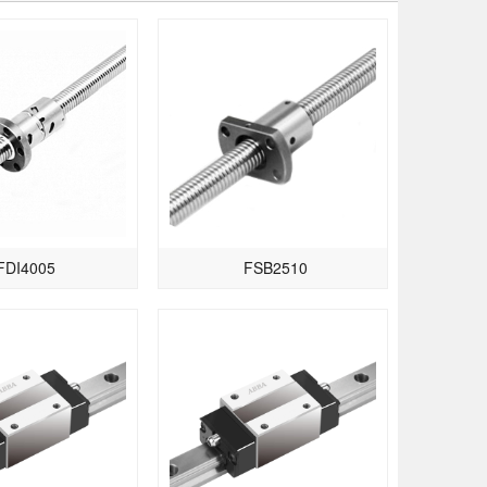
FDI4005
FSB2510