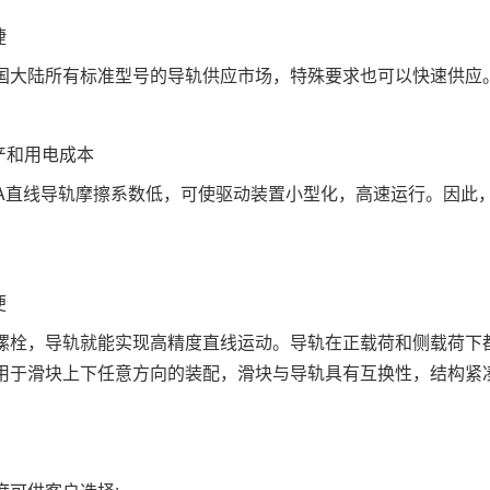
捷
国大陆所有标准型号的导轨供应市场，特殊要求也可以快速供应
生产和用电成本
BA直线导轨摩擦系数低，可使驱动装置小型化，高速运行。
因此
。
便
螺栓，导轨就能实现高精度直线运动。
导轨在正载荷和侧载荷下
用于滑块上下任意方向的装配，滑块与导轨具有互换性，结构紧