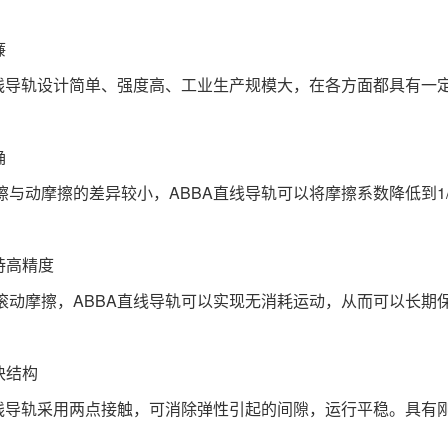
廉
直线导轨设计简单、强度高、工业生产规模大，在各方面都具有一
确
擦与动摩擦的差异较小，ABBA直线导轨可以将摩擦系数降低到1
持高精度
滚动摩擦，ABBA直线导轨可以实现无消耗运动，从而可以长期
块结构
直线导轨采用两点接触，可消除弹性引起的间隙，运行平稳。
具有