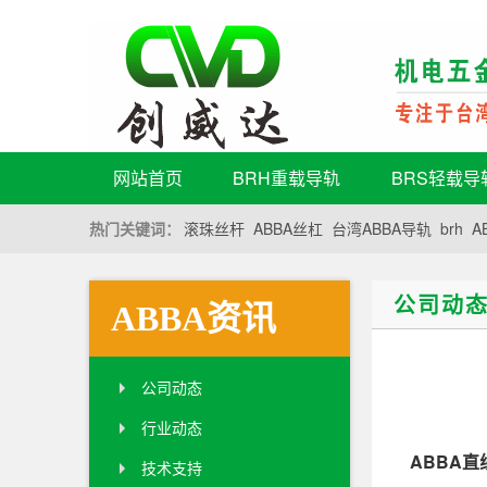
网站首页
BRH重载导轨
BRS轻载导
热门关键词：
滚珠丝杆
ABBA丝杠
台湾ABBA导轨
brh
A
公司动
ABBA资讯
公司动态
行业动态
ABBA直
技术支持