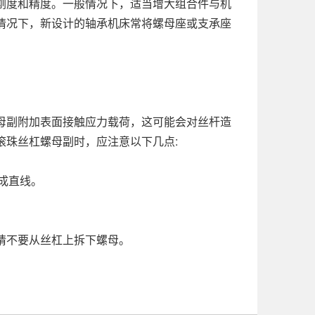
刚度和精度。一般情况下，适当增大组合件与机
情况下，新设计的轴承机床常将螺母座或支承座
母副附加表面接触应力载荷，这可能会对丝杆造
滚珠丝杠螺母副时，应注意以下几点:
成直线。
请不要从丝杠上拆下螺母。