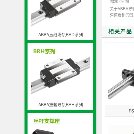
2020-09-29
关于ABBA
沟道看到的凹
和轰动中AB..
相关产品
ABBA直线滑轨BRD系列
ABBA重载导轨BRH系列
FS