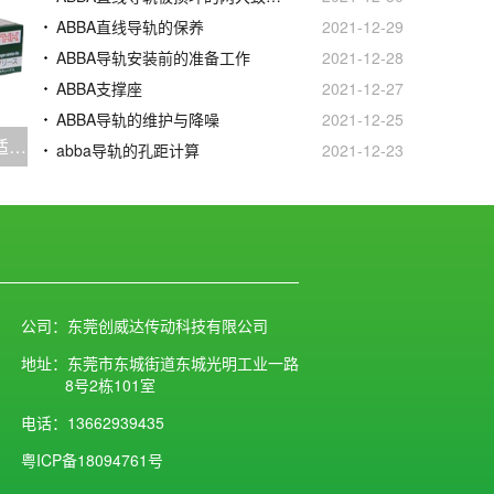
ABBA直线导轨的保养
2021-12-29
ABBA导轨安装前的准备工作
2021-12-28
ABBA支撑座
2021-12-27
ABBA导轨的维护与降噪
2021-12-25
直线导轨润滑油的特性及其适用范围
abba导轨的孔距计算
2021-12-23
公司：东莞创威达传动科技有限公司
地址：东莞市东城街道东城光明工业一路
8号2栋101室
电话：13662939435
粤ICP备18094761号