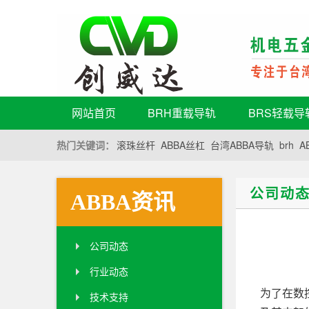
网站首页
BRH重载导轨
BRS轻载导
热门关键词：
滚珠丝杆
ABBA丝杠
台湾ABBA导轨
brh
A
公司动
ABBA资讯
公司动态
行业动态
为了在数
技术支持