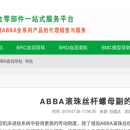
轨
BRC自润导轨
BRD自润滑轨
BMC微型导
BBA直线导轨
导轨
态
ABBA滚珠丝杆螺母副
时间:
2019-07-26 17:56:30
来源: 创威达 浏
控机床进给系统中获得更高的传动刚度，除了增加ABBA滚珠丝