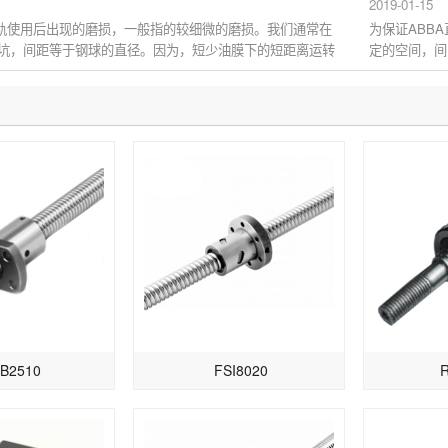
2019-01-15
导轨使用后出现的磨损，一般指的较细微的磨损。我们通常在
为保证ABB
坑，间距等于钢球的直径。因为，短少油膜下的短距离运转
定的空间，间
.
证ABBA直线导
B2510
FSI8020