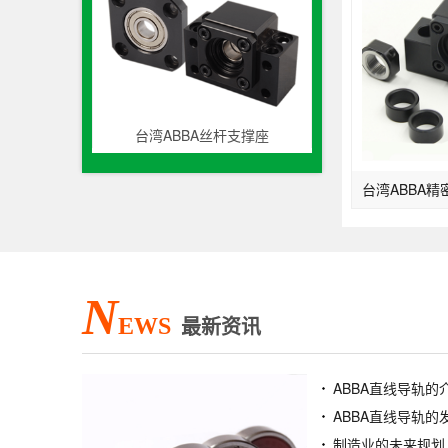
台湾ABBA丝杆支撑座
N
EWS
最新资讯
ABBA直线导轨的
ABBA直线导轨的
制造业的未来规划