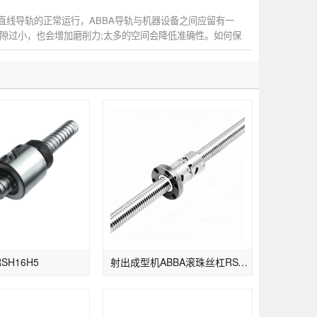
A直线导轨的正常运行，ABBA导轨与机器设备之间应留有一
隙过小，也会增加磨削力;太多的空间会降低准确性。如何保
轨的...
RSH16H5
射出成型机ABBA滚珠丝杠RSY2005-3/4