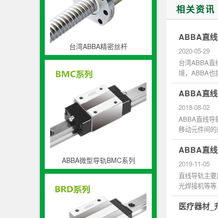
相关资讯
ABBA直线
台湾ABBA精密丝杆
2020-05-29
台湾ABBA
境，ABBA
勿使用在高于摄
ABBA直
2018-08-02
ABBA直线
移动元件间的
削或是重力切..
ABBA直
ABBA微型导轨BMC系列
2019-11-05
直线导轨主要
光焊接机等等
医疗器材_