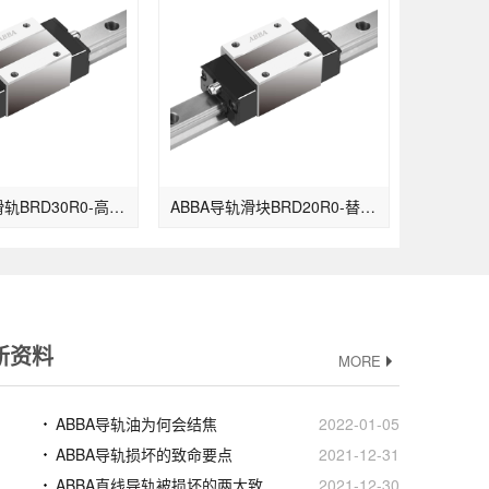
ABBA直线滑轨BRD30R0-高组装型
ABBA导轨滑块BRD20R0-替换原BRH20B
新资料
MORE
ABBA导轨油为何会结焦
2022-01-05
ABBA导轨损坏的致命要点
2021-12-31
ABBA直线导轨被损坏的两大致命要点
2021-12-30