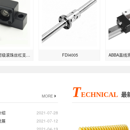
台湾ABBA精密级滚珠丝杠支撑座EK系列EK15
FDI4005
T
ECHNICAL
最
MORE
介绍
2021-07-28
发展
2021-07-12
2021-04-19