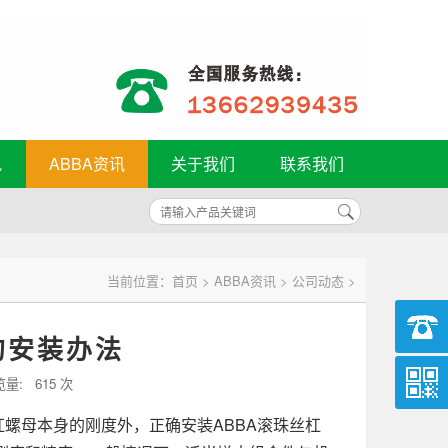
轨
ABBA资讯
关于我们
联系我们
当前位置：
首页
>
ABBA资讯
>
公司动态
>
的安装办法
览量:
615 次
杠螺母本身的刚度外，正确安装ABBA滚珠丝杠