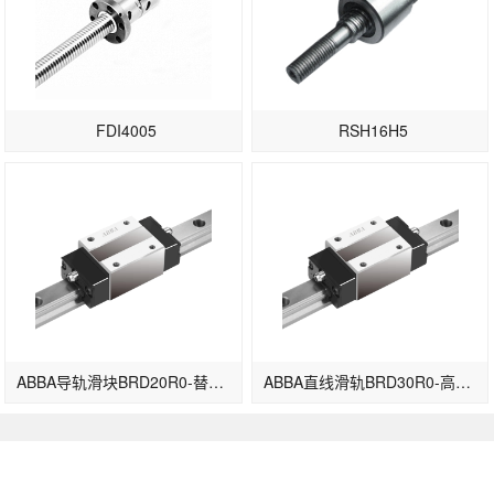
FDI4005
RSH16H5
ABBA导轨滑块BRD20R0-替换原BRH20B
ABBA直线滑轨BRD30R0-高组装型