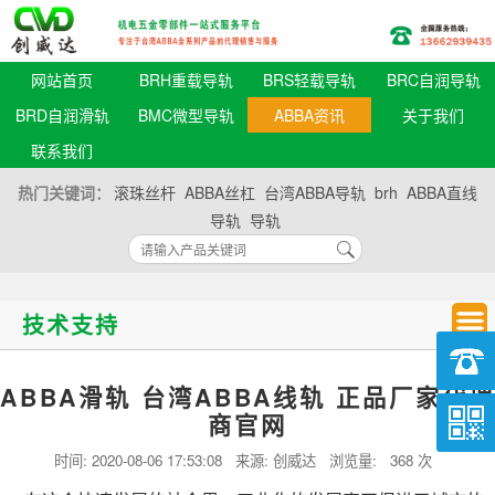
网站首页
BRH重载导轨
BRS轻载导轨
BRC自润导轨
BRD自润滑轨
BMC微型导轨
ABBA资讯
关于我们
联系我们
热门关键词：
滚珠丝杆
ABBA丝杠
台湾ABBA导轨
brh
ABBA直线
导轨
导轨
技术支持
ABBA滑轨 台湾ABBA线轨 正品厂家代理
商官网
时间:
2020-08-06 17:53:08
来源: 创威达 浏览量:
368 次