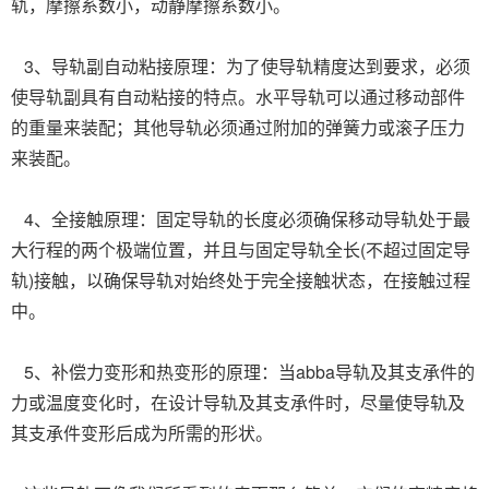
轨，摩擦系数小，动静摩擦系数小。
3、导轨副自动粘接原理：为了使导轨精度达到要求，必须
使导轨副具有自动粘接的特点。水平导轨可以通过移动部件
的重量来装配；其他导轨必须通过附加的弹簧力或滚子压力
来装配。
4、全接触原理：固定导轨的长度必须确保移动导轨处于最
大行程的两个极端位置，并且与固定导轨全长(不超过固定导
轨)接触，以确保导轨对始终处于完全接触状态，在接触过程
中。
5、补偿力变形和热变形的原理：当abba导轨及其支承件的
力或温度变化时，在设计导轨及其支承件时，尽量使导轨及
其支承件变形后成为所需的形状。