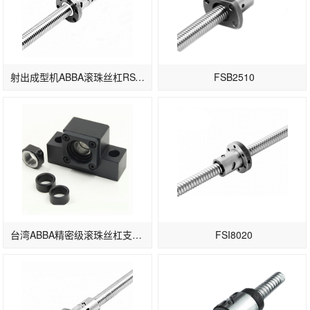
射出成型机ABBA滚珠丝杠RSY2005-3/4
FSB2510
台湾ABBA精密级滚珠丝杠支撑座EK系列EK15
FSI8020