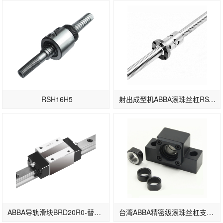
RSH16H5
射出成型机ABBA滚珠丝杠RSY2005-3/4
ABBA导轨滑块BRD20R0-替换原BRH20B
台湾ABBA精密级滚珠丝杠支撑座EK系列EK15