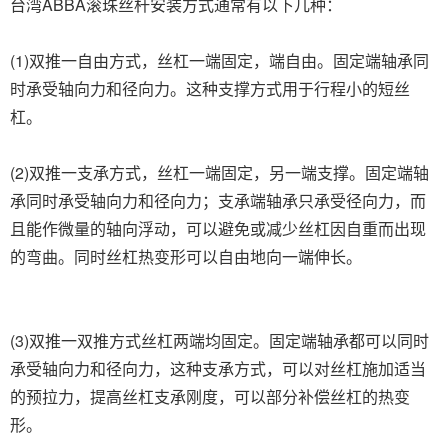
台湾ABBA滚珠丝杆安装方式通常有以下几种：
(1)双推一自由方式，丝杠一端固定，端自由。固定端轴承同
时承受轴向力和径向力。这种支撑方式用于行程小的短丝
杠。
(2)双推一支承方式，丝杠一端固定，另一端支撑。固定端轴
承同时承受轴向力和径向力；支承端轴承只承受径向力，而
且能作微量的轴向浮动，可以避免或减少丝杠因自重而出现
的弯曲。同时丝杠热变形可以自由地向一端伸长。
(3)双推一双推方式丝杠两端均固定。固定端轴承都可以同时
承受轴向力和径向力，这种支承方式，可以对丝杠施加适当
的预拉力，提高丝杠支承刚度，可以部分补偿丝杠的热变
形。