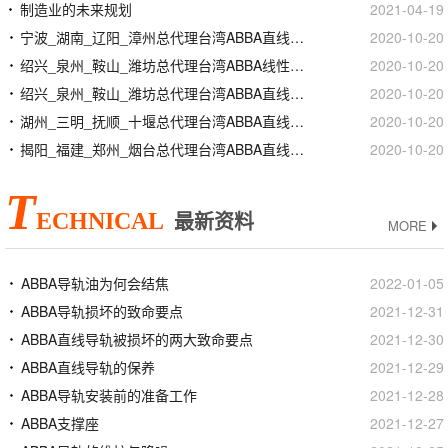
制造业的未来规划
2021-04-19
宁波_湖南_辽阳_漳州总代理台湾ABBA直线导轨滑块
2020-10-20
绍兴_泉州_鞍山_潍坊总代理台湾ABBA线性滑轨滑块
2020-10-20
绍兴_泉州_鞍山_潍坊总代理台湾ABBA直线导轨滑块
2020-10-20
湖州_三明_抚顺_十堰总代理台湾ABBA直线导轨滑块
2020-10-20
揭阳_福建_郑州_烟台总代理台湾ABBA直线导轨滑块
2020-10-20
T
ECHNICAL
最新资料
MORE
ABBA导轨油为何会结焦
2022-01-05
ABBA导轨损坏的致命要点
2021-12-31
ABBA直线导轨被损坏的两大致命要点
2021-12-30
ABBA直线导轨的保养
2021-12-29
ABBA导轨安装前的准备工作
2021-12-28
ABBA支撑座
2021-12-27