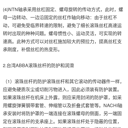
(4)NTN轴承采用丝杠固定、螺母旋转的传动方式，此时，螺
母一边转动、一边沿固定的丝杠作轴向移动：由于丝杠不
动，可避免受临界转速的限制，避免了细长滚珠丝杠高速运
转时出现的种种问题。螺母惯性小、运动灵活，可实现的转
速高。此种方式可以对丝杠施加较大的预拉力，提高丝杠支
承刚度，补偿丝杠的热变形。
2.台湾ABBA滚珠丝杆的防护和润滑
（1）滚珠丝杆的防护滚珠丝杆和其它滚动的传动器件一样，
应避免硬质灰尘或切削污物进入，因此必须装有防护装置。
如果滚珠丝杆在机床上外露，则应采用封闭的防护罩，如采
用螺旋弹簧钢带套管、伸缩管以及折叠式套管等。NACHI轴
承安装时将防护罩的一端连接在滚珠螺母的侧面，另一端固
定在滚珠丝杆的支承座上。如果滚珠丝杆处于隐蔽的位置，