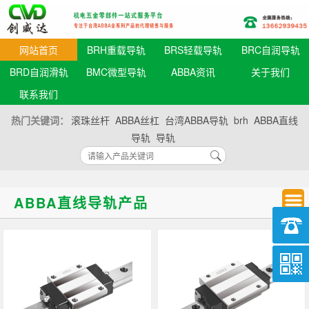
网站首页
BRH重载导轨
BRS轻载导轨
BRC自润导轨
BRD自润滑轨
BMC微型导轨
ABBA资讯
关于我们
联系我们
热门关键词：
滚珠丝杆
ABBA丝杠
台湾ABBA导轨
brh
ABBA直线
导轨
导轨
ABBA直线导轨产品