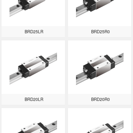
BRD25LR
BRD25R0
BRD20LR
BRD20R0