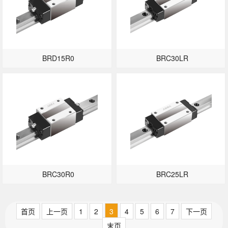
BRD15R0
BRC30LR
BRC30R0
BRC25LR
首页
上一页
1
2
3
4
5
6
7
下一页
末页