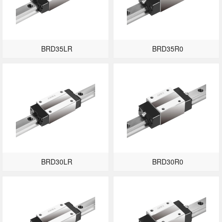
BRD35LR
BRD35R0
BRD30LR
BRD30R0