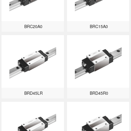
BRC20A0
BRC15A0
BRD45LR
BRD45R0